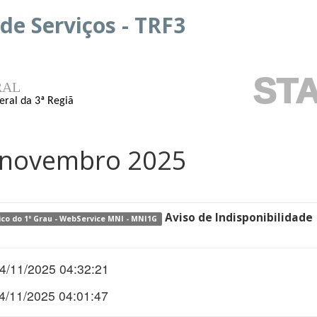
e Serviços - TRF3
ST
RAL
eral da 3ª Região
4 novembro 2025
Aviso de Indisponibilidade
nico do 1º Grau - WebService MNI - MNI1G
14/11/2025 04:32:21
14/11/2025 04:01:47