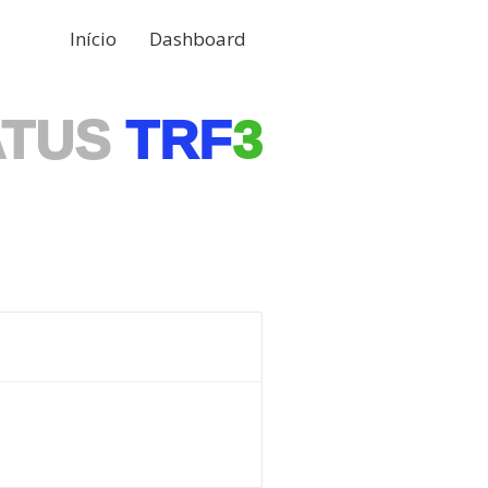
Início
Dashboard
ATUS
TRF
3