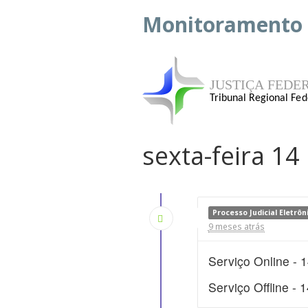
Monitoramento d
JUSTIÇA FEDE
Tribunal Regional Fed
sexta-feira 1
Processo Judicial Eletrô
9 meses atrás
Serviço Online - 
Serviço Offline - 